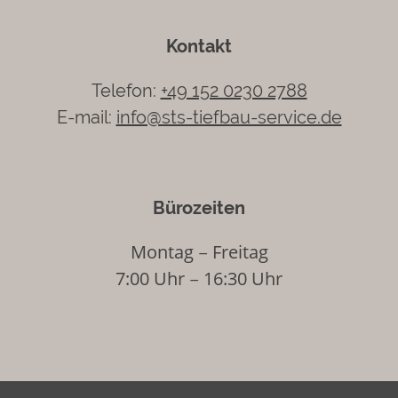
Kontakt
Telefon:
+49 152 0230 2788
E-mail:
info@sts-tiefbau-service.de
Bürozeiten
Montag
Freitag
–
7:00 Uhr
16:30 Uhr
–