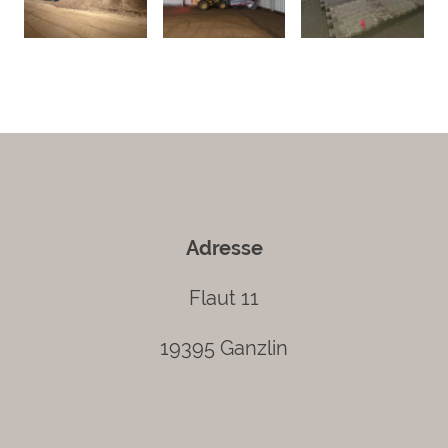
Adresse
Flaut 11
19395 Ganzlin